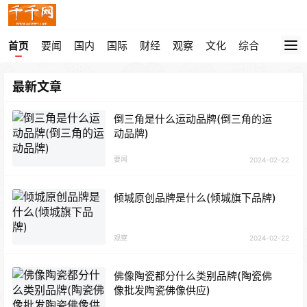
首页
要闻
国内
国际
财经
观察
文化
综合
最新文章
倒三角是什么运动品牌(倒三角的运
动品牌)
要闻
2024-02-22
倾城原创品牌是什么(倾城旗下品牌)
观察
2024-02-22
佛像陶瓷都分什么类别品牌(陶瓷佛
像批发陶瓷佛像供应)