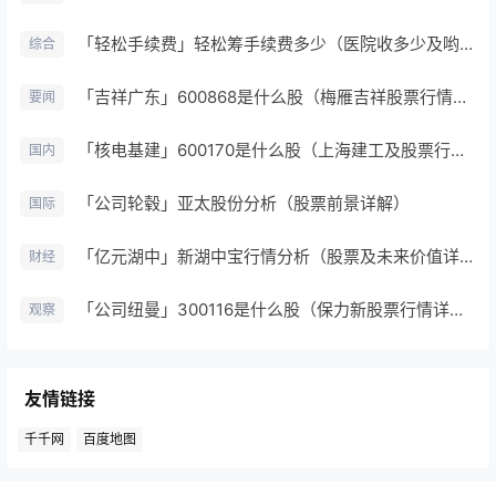
「轻松手续费」轻松筹手续费多少（医院收多少及哟时间限制吗）
综合
「吉祥广东」600868是什么股（梅雁吉祥股票行情详解）
要闻
「核电基建」600170是什么股（上海建工及股票行情详解）
国内
「公司轮毂」亚太股份分析（股票前景详解）
国际
「亿元湖中」新湖中宝行情分析（股票及未来价值详解）
财经
「公司纽曼」300116是什么股（保力新股票行情详解）
观察
友情链接
千千网
百度地图