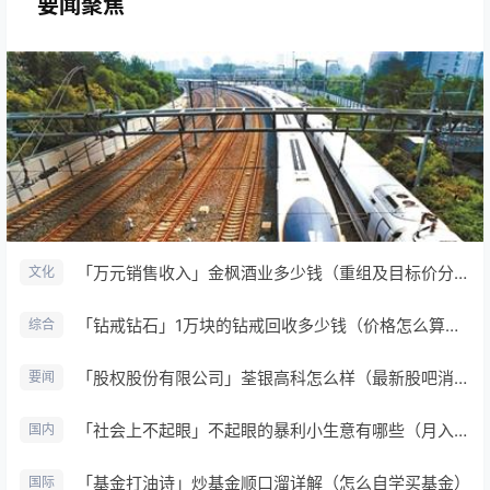
要闻聚焦
「万元销售收入」金枫酒业多少钱（重组及目标价分析）
文化
「钻戒钻石」1万块的钻戒回收多少钱（价格怎么算及多少钱一克）
综合
「股权股份有限公司」荃银高科怎么样（最新股吧消息详解）
要闻
「社会上不起眼」不起眼的暴利小生意有哪些（月入十万利润高的小生意推荐）
国内
「基金打油诗」炒基金顺口溜详解（怎么自学买基金）
国际